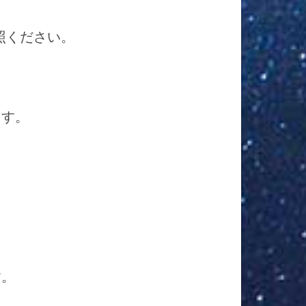
照ください。
ます。
ます。