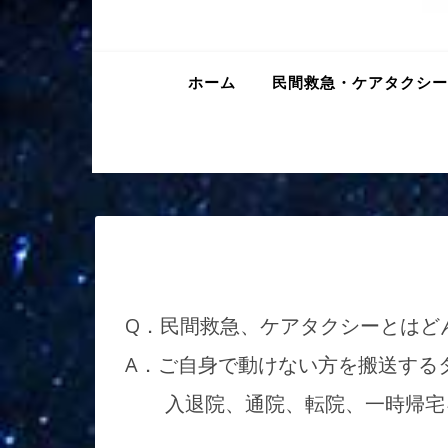
ホーム
民間救急・ケアタクシー
Q．民間救急、ケアタクシーとはど
A．ご自身で動けない方を搬送する
入退院、通院、転院、一時帰宅を