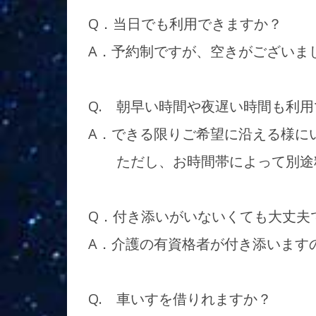
Q．当日でも利用できますか？
A．予約制ですが、空きがございま
Q. 朝早い時間や夜遅い時間も利
A．できる限りご希望に沿える様に
ただし、お時間帯によって別途料
Q．付き添いがいないくても大丈夫
A．介護の有資格者が付き添います
Q. 車いすを借りれますか？