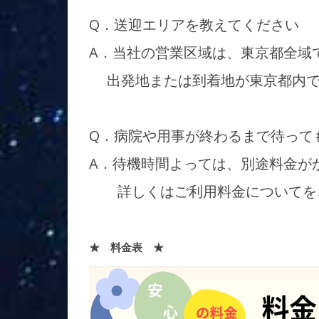
Q．送迎エリアを教えてください
A．当社の営業区域は、東京都全域
出発地または到着地が東京都内で
Q．病院や用事が終わるまで待って
A．待機時間よっては、別途料金が
詳しくはご利用料金についてを
★ 料金表 ★