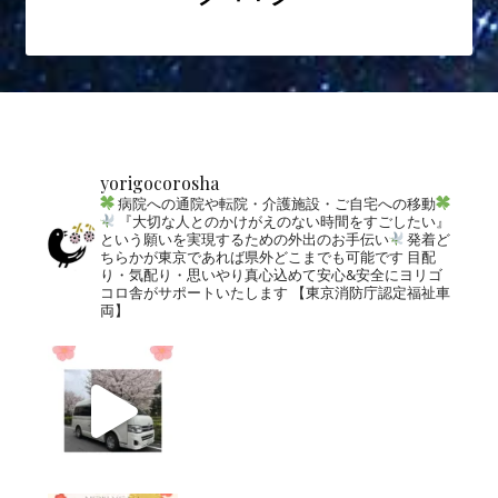
yorigocorosha
病院への通院や転院・介護施設・ご自宅への移動
『大切な人とのかけがえのない時間をすごしたい』
という願いを実現するための外出のお手伝い
発着ど
ちらかが東京であれば県外どこまでも可能です
目配
り・気配り・思いやり真心込めて安心&安全にヨリゴ
コロ舎がサポートいたします
【東京消防庁認定福祉車
両】